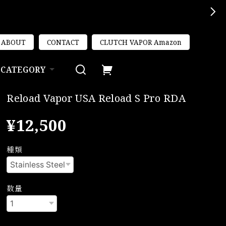
ABOUT
CONTACT
CLUTCH VAPOR Amazon
CATEGORY
Reload Vapor USA Reload S Pro RDA
¥12,500
種類
数量