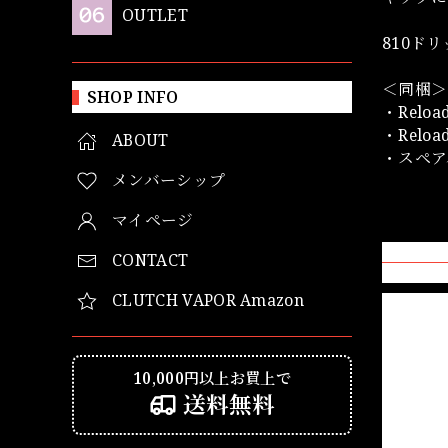
OUTLET
810ド
＜同梱＞
SHOP INFO
・Reload
・Relo
ABOUT
・スペア
メンバーシップ
マイページ
CONTACT
CLUTCH VAPOR Amazon
10,000円以上お買上で
送料無料