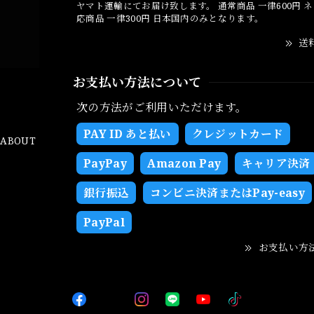
ヤマト運輸にてお届け致します。 通常商品 一律600円 
応商品 一律300円 日本国内のみとなります。
送
お支払い方法について
次の方法がご利用いただけます。
PAY ID あと払い
クレジットカード
ABOUT
PayPay
Amazon Pay
キャリア決済
銀行振込
コンビニ決済またはPay-easy
PayPal
お支払い方