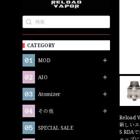
CATEGORY
MOD
AIO
Atomizer
その他
Reloa
新しいエ
SPECIAL SALE
S RD
ャップに