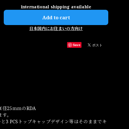
International shipping available
Add to cart
日本国内にお住まいの方向け
Save
た直径25ｍｍのRDA
ます。
と3 PCSトップキャップデザイン等はそのままでキ