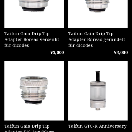
Taifun Gaia Drip Tip
Taifun Gaia Drip Tip
Adapter Boreas versenkt
Adapter Boreas gerändelt
für dicodes
für dicodes
¥3,000
¥3,000
Taifun Gaia Drip Tip
Taifun GTC-R Anniversary
Adapter 510 Anschluss