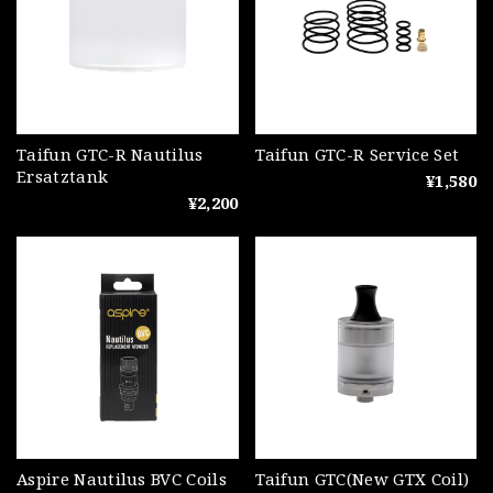
Taifun GTC-R Nautilus
Taifun GTC-R Service Set
Ersatztank
¥1,580
¥2,200
Aspire Nautilus BVC Coils
Taifun GTC(New GTX Coil)