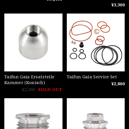
¥3,300
Taifun Gaia Ersatzteile
Taifun Gaia Service Set
Kammer (Konisch)
¥2,800
¥2,500
SOLD OUT