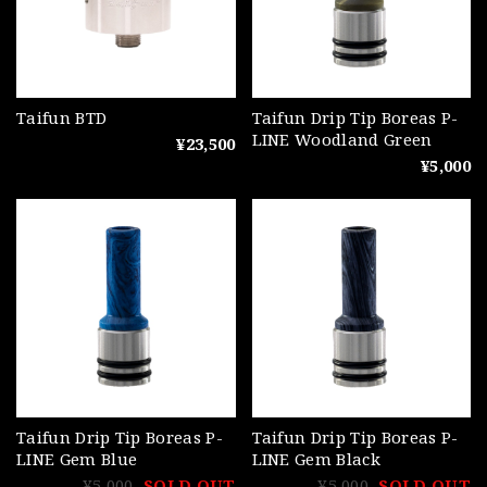
Taifun BTD
Taifun Drip Tip Boreas P-
LINE Woodland Green
¥23,500
¥5,000
Taifun Drip Tip Boreas P-
Taifun Drip Tip Boreas P-
LINE Gem Blue
LINE Gem Black
¥5,000
SOLD OUT
¥5,000
SOLD OUT