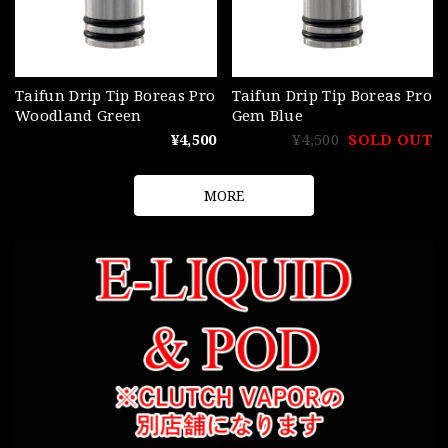
Taifun Drip Tip Boreas Pro
Taifun Drip Tip Boreas Pro
Woodland Green
Gem Blue
¥4,500
¥4,500
SOLD OUT
MORE