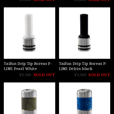
Taifun Drip Tip Boreas P-
Taifun Drip Tip Boreas P-
LINE Pearl White
LINE Delrin black
¥3,500
SOLD OUT
¥3,500
SOLD OUT