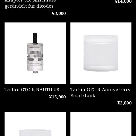
¥14,000
gerändelt für dicodes
¥3,000
Taifun GTC-R NAUTILUS
Taifun GTC-R Anniversary
Ersatztank
¥15,900
¥2,800