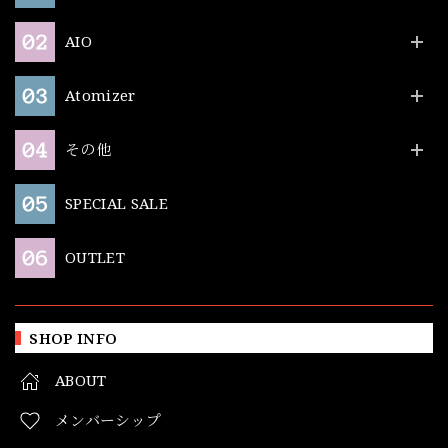
AIO
Atomizer
その他
SPECIAL SALE
OUTLET
SHOP INFO
ABOUT
メンバーシップ