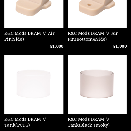
K&C Mods DRAM Ⅴ Air
K&C Mods DRAM Ⅴ Air
Pin(Side)
Pin(Bottom&Side)
¥1,000
¥1,000
K&C Mods DRAM Ⅴ
K&C Mods DRAM Ⅴ
Tank(PCTG)
Tank(Black smoky)