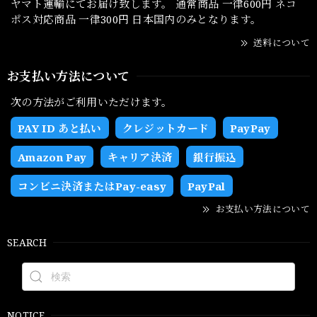
ヤマト運輸にてお届け致します。 通常商品 一律600円 ネコ
ポス対応商品 一律300円 日本国内のみとなります。
送料について
お支払い方法について
次の方法がご利用いただけます。
PAY ID あと払い
クレジットカード
PayPay
Amazon Pay
キャリア決済
銀行振込
コンビニ決済またはPay-easy
PayPal
お支払い方法について
SEARCH
NOTICE