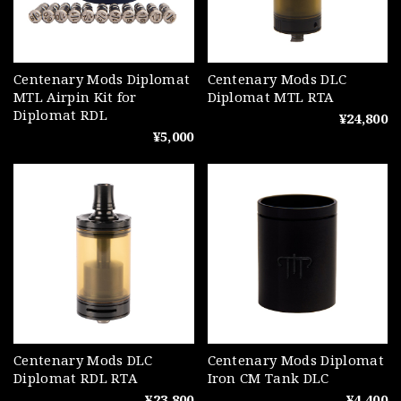
Centenary Mods Diplomat
Centenary Mods DLC
MTL Airpin Kit for
Diplomat MTL RTA
Diplomat RDL
¥24,800
¥5,000
Centenary Mods DLC
Centenary Mods Diplomat
Diplomat RDL RTA
Iron CM Tank DLC
¥23,800
¥4,400