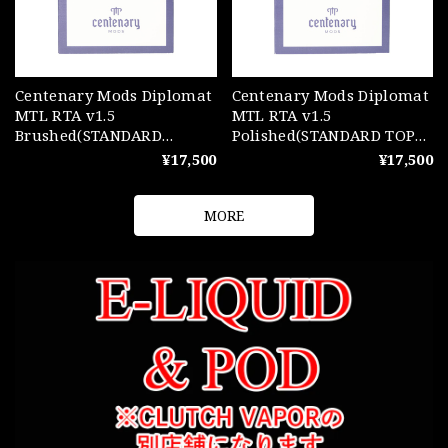
Centenary Mods Diplomat
Centenary Mods Diplomat
MTL RTA v1.5
MTL RTA v1.5
Brushed(STANDARD
Polished(STANDARD TOP
BOTTOM REFILL)
REFILL)
¥17,500
¥17,500
MORE