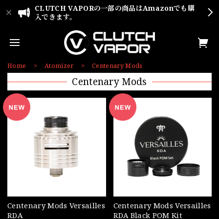
CLUTCH VAPORの一部の商品はAmazonでも購
入できます。
Home
Atomizer
Centenary Mods
Centenary Mods
Centenary Mods Versailles
Centenary Mods Versailles
RDA
RDA Black POM Kit