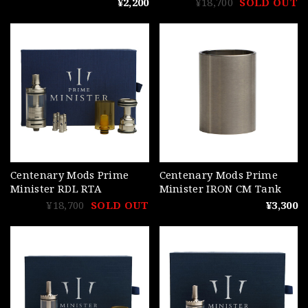
¥2,200
¥18,700
SOLD OUT
Centenary Mods Prime
Centenary Mods Prime
Minister RDL RTA
Minister IRON CM Tank
¥18,700
SOLD OUT
¥3,300