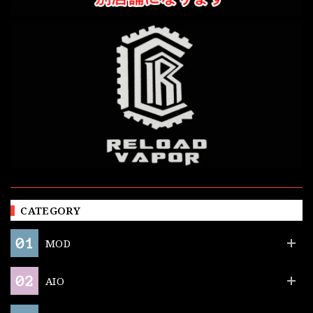
CATEGORY
MOD
AIO