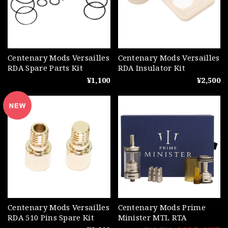
Centenary Mods Versailles
Centenary Mods Versailles
RDA Spare Parts Kit
RDA Insulator Kit
¥1,100
¥2,500
Centenary Mods Versailles
Centenary Mods Prime
RDA 510 Pins Spare Kit
Minister MTL RTA