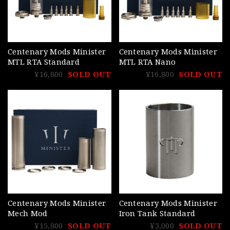
Centenary Mods Minister
Centenary Mods Minister
MTL RTA Standard
MTL RTA Nano
¥16,800
SOLD OUT
¥16,800
SOLD OUT
Centenary Mods Minister
Centenary Mods Minister
Mech Mod
Iron Tank Standard
¥15,800
SOLD OUT
¥3,000
SOLD OUT