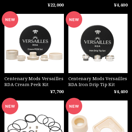
¥22,000
¥4,400
Centenary Mods Versailles
Centenary Mods Versailles
RDA Cream Peek Kit
RDA Iron Drip Tip Kit
¥7,700
¥4,400