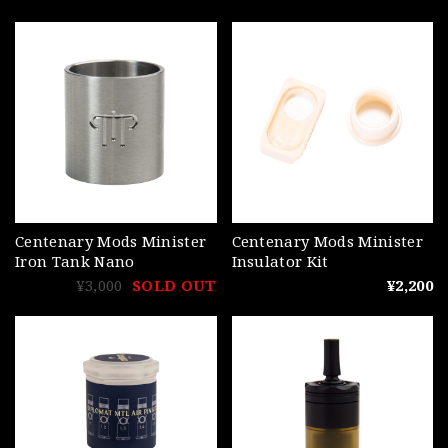
Centenary Mods Minister
Centenary Mods Minister
Iron Tank Nano
Insulator Kit
¥3,000
SOLD OUT
¥2,200