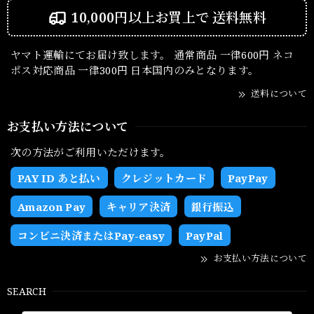
10,000円以上お買上で
送料無料
ヤマト運輸にてお届け致します。 通常商品 一律600円 ネコ
ポス対応商品 一律300円 日本国内のみとなります。
送料について
お支払い方法について
次の方法がご利用いただけます。
PAY ID あと払い
クレジットカード
PayPay
Amazon Pay
キャリア決済
銀行振込
コンビニ決済またはPay-easy
PayPal
お支払い方法について
SEARCH