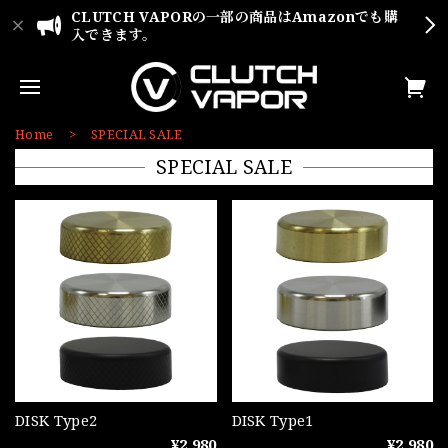
CLUTCH VAPORの一部の商品はAmazonでも購
入できます。
Home
SPECIAL SALE
SPECIAL SALE
DISK Type2
DISK Type1
¥2,980
¥2,980