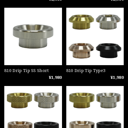
810 Drip Tip SS Short
810 Drip Tip Type3
¥1,980
¥1,980