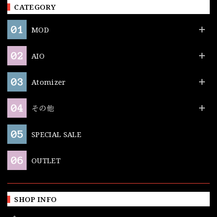
CATEGORY
MOD
AIO
Atomizer
その他
SPECIAL SALE
OUTLET
SHOP INFO