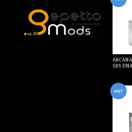
ARCANA MO
SBS DN