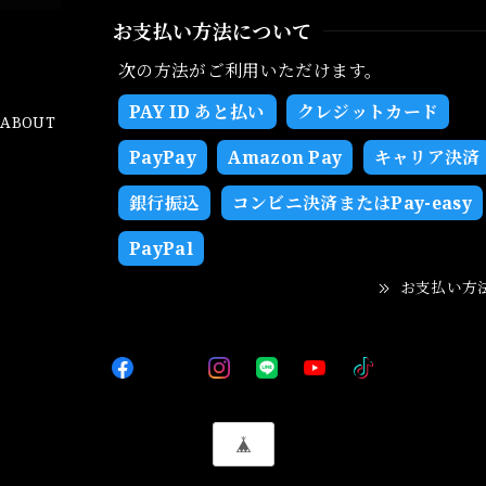
お支払い方法について
次の方法がご利用いただけます。
PAY ID あと払い
クレジットカード
ABOUT
PayPay
Amazon Pay
キャリア決済
銀行振込
コンビニ決済またはPay-easy
PayPal
お支払い方