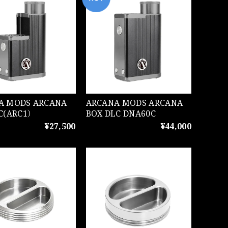
ODS ARCANA
ARCANA MODS ARCANA
LC(ARC1）
BOX DLC DNA60C
¥27,500
¥44,000