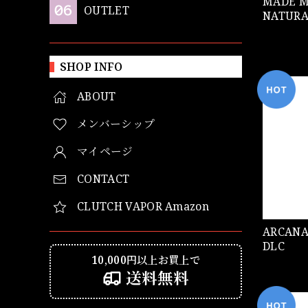
MADE MODS 
OUTLET
NATURA
SHOP INFO
ABOUT
メンバーシップ
マイページ
CONTACT
CLUTCH VAPOR Amazon
ARCANA MO
DLC
10,000円以上お買上で
送料無料