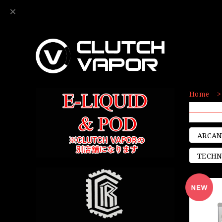
Home
ARCAN
TECHN