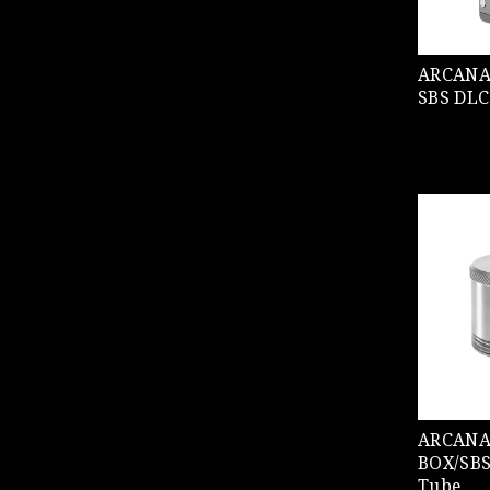
ARCANA MO
SBS DL
ARCANA MO
BOX/SBS
Tube