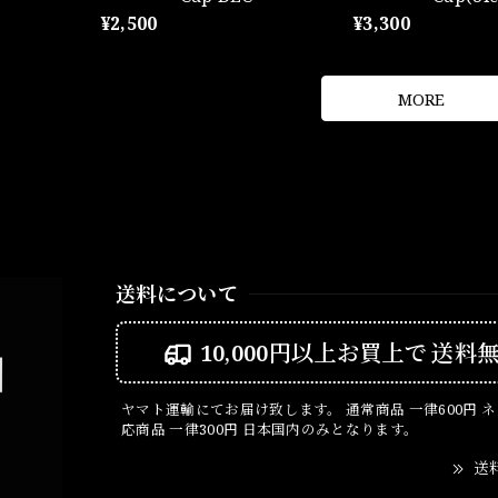
¥2,500
¥3,300
MORE
送料について
10,000円以上お買上で
送料
ヤマト運輸にてお届け致します。 通常商品 一律600円 
応商品 一律300円 日本国内のみとなります。
送