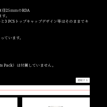
た直径25ｍｍのRDA
ます。
と3 PCSトップキャップデザイン等はそのままでキ
なっています。
rts Pack）は付属していません。
通報する