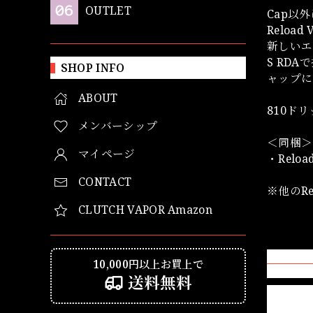
OUTLET
Cap以外
Reloa
新しいエ
S RD
SHOP INFO
ャップに
ABOUT
810ド
メンバーシップ
＜同梱＞
マイページ
・Reload
CONTACT
※他のRe
CLUTCH VAPOR Amazon
10,000円以上お買上で
送料無料