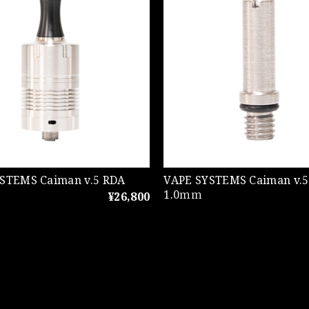
STEMS Caiman v.5 RDA
VAPE SYSTEMS Caiman v.5 
1.0ｍｍ
¥26,800