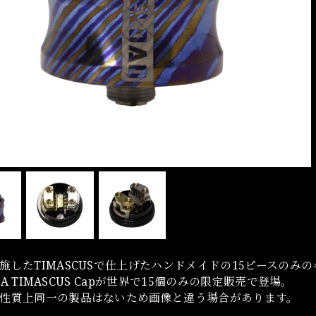
施したTIMASCUSで仕上げたハンドメイドの15ピースのみ
 RDA TIMASCUS Capが世界で15個のみの限定販売で登場。
性質上同一の製品はないため画像と違う場合があります。