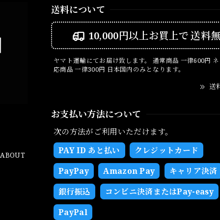
送料について
10,000円以上お買上で
送料
ヤマト運輸にてお届け致します。 通常商品 一律600円 
応商品 一律300円 日本国内のみとなります。
送
お支払い方法について
次の方法がご利用いただけます。
PAY ID あと払い
クレジットカード
ABOUT
PayPay
Amazon Pay
キャリア決済
銀行振込
コンビニ決済またはPay-easy
PayPal