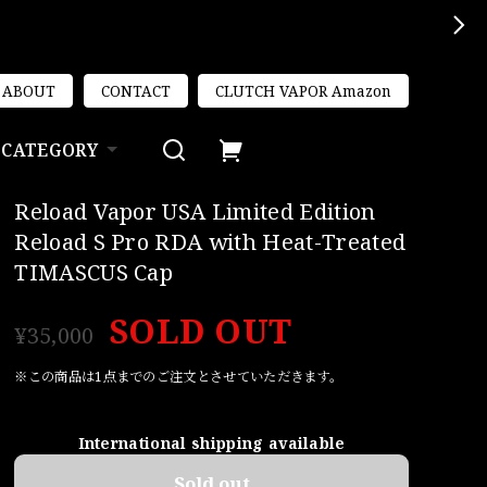
ABOUT
CONTACT
CLUTCH VAPOR Amazon
CATEGORY
Reload Vapor USA Limited Edition
Reload S Pro RDA with Heat-Treated
TIMASCUS Cap
SOLD OUT
¥35,000
※この商品は1点までのご注文とさせていただきます。
International shipping available
Sold out