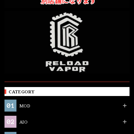
CATEGORY
MOD
AIO