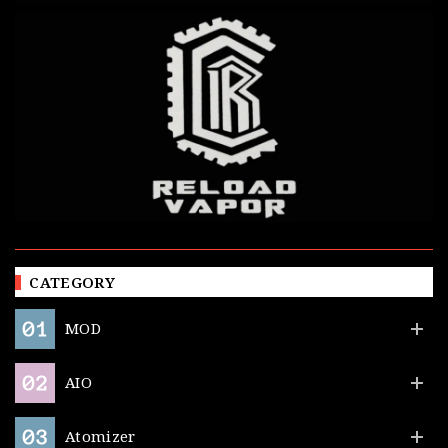
CATEGORY
MOD
AIO
Atomizer