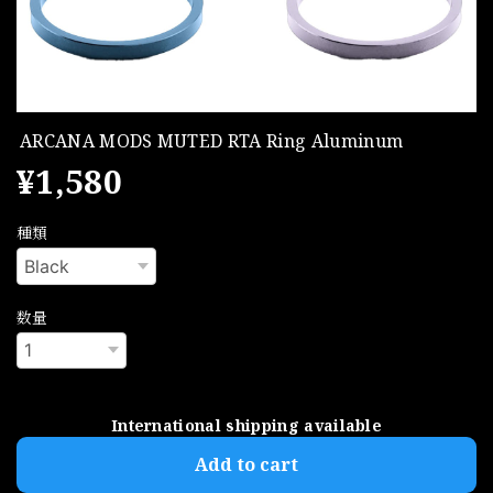
ARCANA MODS MUTED RTA Ring Aluminum
¥1,580
種類
数量
International shipping available
Add to cart