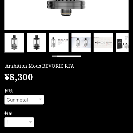
Ambition Mods REVORIE RTA
¥8,300
種類
数量