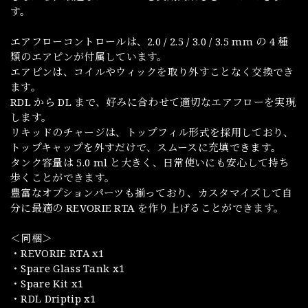
す。
エアフローコントロールは、2.0 / 2.5 / 3.0 / 3.5 mm の 4 種
類のエアピンが付属しています。
エアピンは、コイルやウィックを取り外すことなく交換でき
ます。
RDL から DL まで、好みに合わせて適切なエアフローを実現
します。
リキッドのチャージは、トップフィル形式を採用しており、
トップキャップを外すだけで、スムースに充填できます。
タンク容量は 5.0 ml と大きく、日常使いにも安心して持ち
歩くことができます。
豊富なオプションパーツも揃っており、カスタマイズして自
分に最適の REVORIE RTA を作り上げることができます。
＜同梱＞
・REVORIE RTA x1
・Spare Glass Tank x1
・Spare Kit x1
・RDL Driptip x1