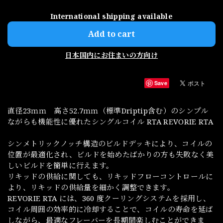
International shipping available
Add to cart
日本国内にお住まいの方向け
Save
直径23ｍｍ 高さ52.7ｍｍ（標準Driptip含む）のシンプル
ながらも機能性に優れたシングルコイル RTA REVORIE RTA
シンメトリックノッチ構造のビルドデッキにより、コイルの
位置が最適化され、ビルドを始めたばかりの方も失敗なく美
しいビルドを簡単に行えます。
リキッドの供給に関しても、リキッドフローコントロールに
より、リキッドの供給量を細かく調整できます。
REVORIE RTA には、360 度クーリングシステムを採用し、
コイル周囲の効率的に冷却することで、コイルの寿命を延ば
しながら、最適なフレーバーを長期間楽しむことができま