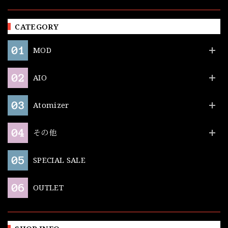
CATEGORY
MOD
AIO
Atomizer
その他
SPECIAL SALE
OUTLET