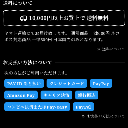
送料について
10,000円以上お買上で
送料無料
ヤマト運輸にてお届け致します。 通常商品 一律600円 ネコ
ポス対応商品 一律300円 日本国内のみとなります。
送料について
お支払い方法について
次の方法がご利用いただけます。
PAY ID あと払い
クレジットカード
PayPay
Amazon Pay
キャリア決済
銀行振込
コンビニ決済またはPay-easy
PayPal
お支払い方法について