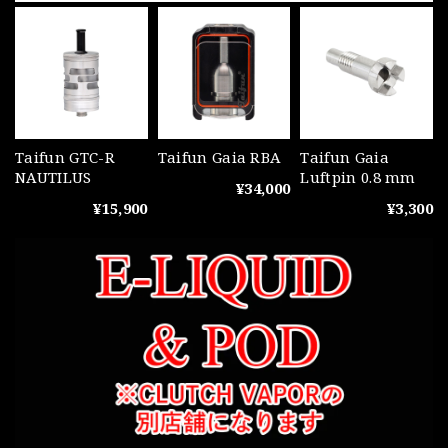
Taifun GTC-R
Taifun Gaia RBA
Taifun Gaia
NAUTILUS
Luftpin 0.8 mm
¥34,000
¥15,900
¥3,300