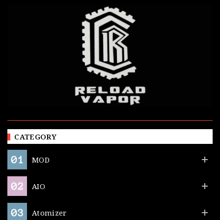
CATEGORY
MOD
AIO
Atomizer