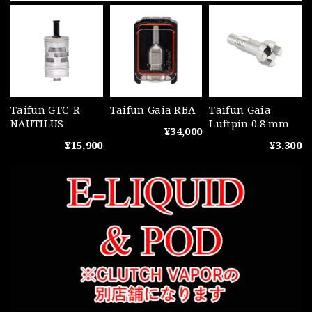
Taifun GTC-R
Taifun Gaia RBA
Taifun Gaia
NAUTILUS
Luftpin 0.8 mm
¥34,000
¥15,900
¥3,300