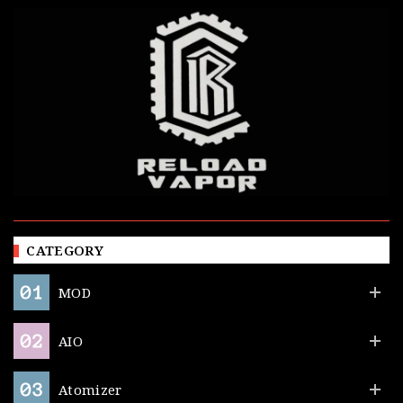
CATEGORY
MOD
AIO
Atomizer