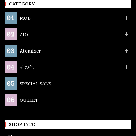
CATEGORY
MOD
AIO
Atomizer
その他
SPECIAL SALE
OUTLET
SHOP INFO