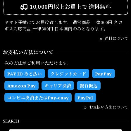
10,000円以上お買上で
送料無料
ヤマト運輸にてお届け致します。 通常商品 一律600円 ネコ
ポス対応商品 一律300円 日本国内のみとなります。
送料について
お支払い方法について
次の方法がご利用いただけます。
PAY ID あと払い
クレジットカード
PayPay
Amazon Pay
キャリア決済
銀行振込
コンビニ決済またはPay-easy
PayPal
お支払い方法について
SEARCH