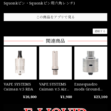
Squonkピン・Squonkピン用六角レンチ)
この商品をアプリで見る
通報する
関連商品
VAPE SYSTEMS
VAPE SYSTEMS
Ennequadro
Caiman v.5 RDA
Caiman v.5 Air
mods Ground
pipe 1.0ｍｍ
RDA
¥26,800
¥1,980
¥23,100