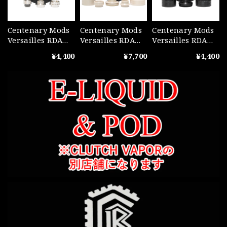
Centenary Mods
Centenary Mods
Centenary Mods
Versailles RDA
Versailles RDA
Versailles RDA
Iron Drip Tip Kit
Cream Peek Kit
Black POM Kit
¥4,400
¥7,700
¥4,400