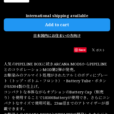
International shipping available
Add to cart
日本国内にお住まいの方向け
Save
人気のPIPELINE BOXに続きARCANA MODSからPIPELINE
とのコラボレーションMOD第2弾が発売。
お馴染みのアルマイト処理がされたアルミのボディにプレー
ト（トップ・ボトム・フロント）・Battery Tube・ボタン
がSS304製の仕上げ。
コンパクトな本体ながらオプションのBattery Cap（別売
り）を使用することで18500Batteryが使用でき、さらにコン
パクトなサイズで使用可能。23㎜径までのアトマイザーが搭
載できます。