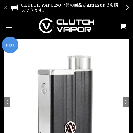
CLUTCH VAPORの一部の商品はAmazonでも購
入できます。