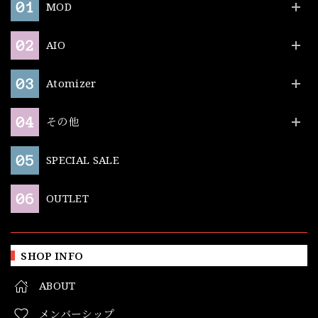
MOD
AIO
Atomizer
その他
SPECIAL SALE
OUTLET
SHOP INFO
ABOUT
メンバーシップ