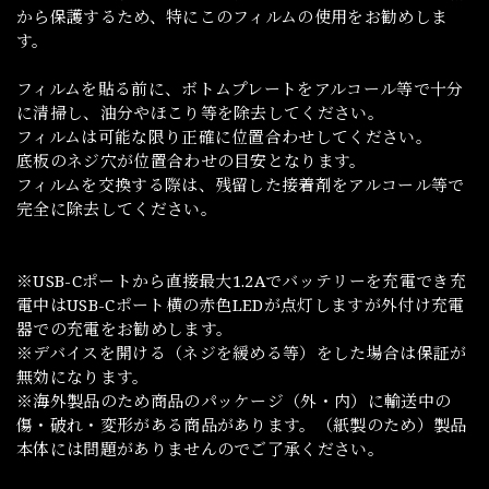
から保護するため、特にこのフィルムの使用をお勧めしま
す。
フィルムを貼る前に、ボトムプレートをアルコール等で十分
に清掃し、油分やほこり等を除去してください。
フィルムは可能な限り正確に位置合わせしてください。
底板のネジ穴が位置合わせの目安となります。
フィルムを交換する際は、残留した接着剤をアルコール等で
完全に除去してください。
※USB-Cポートから直接最大1.2Aでバッテリーを充電でき充
電中はUSB-Cポート横の赤色LEDが点灯しますが外付け充電
器での充電をお勧めします。
※デバイスを開ける（ネジを緩める等）をした場合は保証が
無効になります。
※海外製品のため商品のパッケージ（外・内）に輸送中の
傷・破れ・変形がある商品があります。（紙製のため）製品
本体には問題がありませんのでご了承ください。