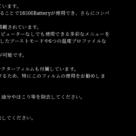
ています。
ことで18500Batteryが使用でき、さらにコンパ
。
が搭載されています。
コンピューターなしでも使用できる多彩なメニューを
独立したブーストモードや6つの温度プロファイルな
使用が可能です。
テクターフィルムも付属しています。
するため、特にこのフィルムの使用をお勧めしま
、油分やほこり等を除去してください。
去してください。