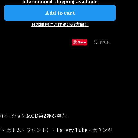
International shipping available
Add to cart
日本国内にお住まいの方向け
Save
のコラボレーションMOD第2弾が発売。
ム・フロント）・Battery Tube・ボタンが