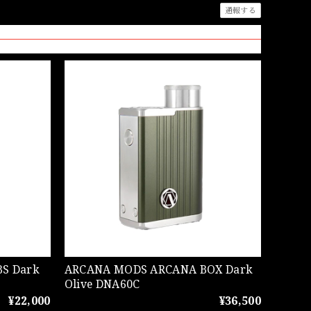
通報する
ARCANA MODS ARCANA BOX Dark
Olive DNA60C
¥22,000
¥36,500