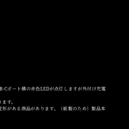
SB-Cポート横の赤色LEDが点灯しますが外付け充電
ります。
変形がある商品があります。（紙製のため）製品本