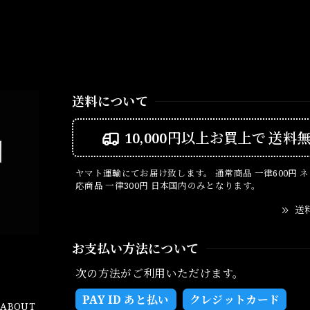
送料について
10,000円以上お買上で
送料
ヤマト運輸にてお届け致します。 通常商品 一律600円 
応商品 一律300円 日本国内のみとなります。
送
お支払い方法について
次の方法がご利用いただけます。
PAY ID あと払い
クレジットカード
ABOUT