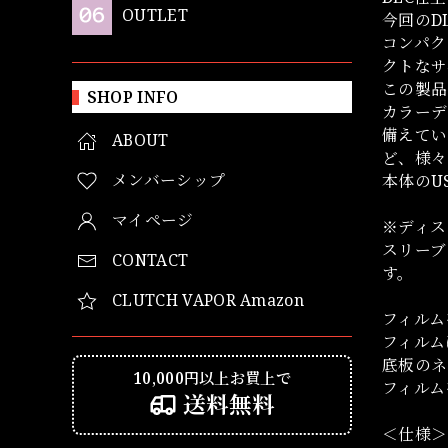
OUTLET
今回のD
コンパク
クトなサ
この製品
SHOP INFO
カラーデ
備えてい
ABOUT
ど、様々
メンバーシップ
本体のUS
マイページ
※ディス
スリーブ
CONTACT
す。
CLUTCH VAPOR Amazon
フィルム
フィルム
底板のネ
10,000円以上お買上で
フィルム
送料無料
＜仕様＞