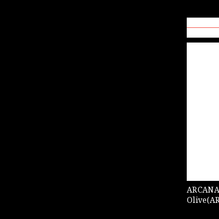
ARCANA MODS AR
Olive(A