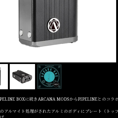
PELINE BOXに続きARCANA MODSからPIPELINEと
のアルマイト処理がされたアルミのボディにプレート（トップ・ボト
上げ。