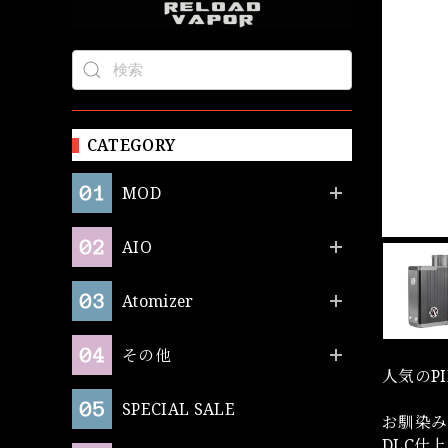
CATEGORY
MOD
AIO
Atomizer
その他
人気のPI
SPECIAL SALE
お馴染み
DLC仕