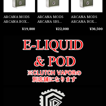
ARCANA MODS
ARCANA MODS
ARCANA MODS
ARCANA BOX
ARCANA SBS
ARCANA BOX
Dark Olive(ARC1)
Dark Olive(ARC1)
Dark Olive
¥19,800
¥22,000
¥36,500
DNA60C