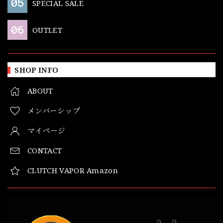
SPECIAL SALE
OUTLET
SHOP INFO
ABOUT
メンバーシップ
マイページ
CONTACT
CLUTCH VAPOR Amazon