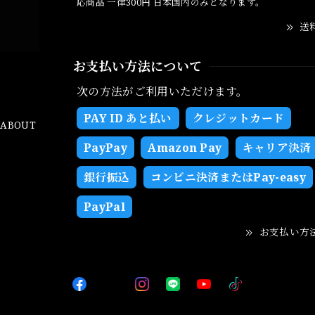
応商品 一律300円 日本国内のみとなります。
送
お支払い方法について
次の方法がご利用いただけます。
PAY ID あと払い
クレジットカード
ABOUT
PayPay
Amazon Pay
キャリア決済
銀行振込
コンビニ決済またはPay-easy
PayPal
お支払い方