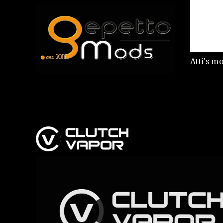
Atti's