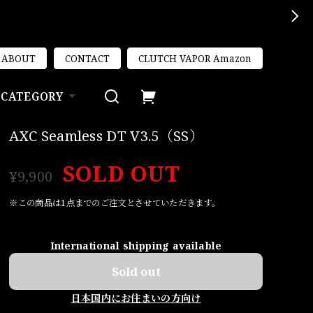
ABOUT
CONTACT
CLUTCH VAPOR Amazon
CATEGORY
AXC Seamless DT V3.5（SS）
SOLD OUT
¥9,900
※この商品は1点までのご注文とさせていただきます。
International shipping available
Sold out
日本国内にお住まいの方向け