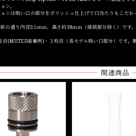
ジョン。
ジョンは吸い口の部分をポリッシュ仕上げで口当たりもこだわ
の名前の通り内径3.5ｍｍ、高さ約38ｍｍ（接続部分除く）です
枚目(MUTED装着例)・３枚目（各モデル吸い口部分）です
関連商品