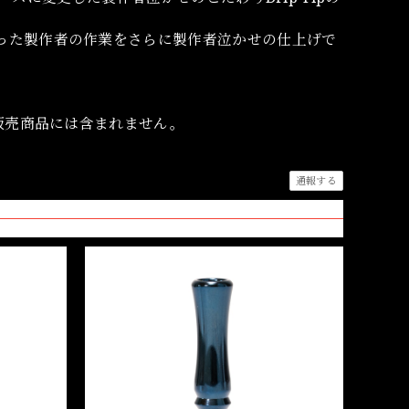
った製作者の作業をさらに製作者泣かせの仕上げで
。
。販売商品には含まれません。
通報する