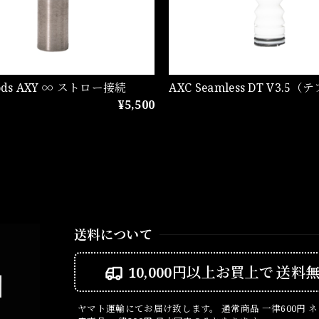
 mods AXY ∞ ストロー接続
AXC Seamless DT V3.5
¥5,500
送料について
10,000円以上お買上で
送料
ヤマト運輸にてお届け致します。 通常商品 一律600円 