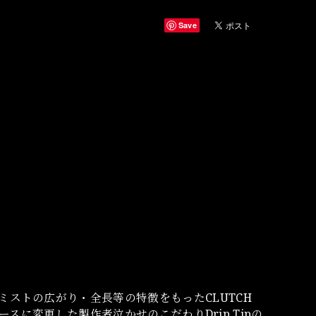
Save
・ミストの広がり・全長等の特徴をもったCLUTCH
を１ピースに変更した製作者泣かせのこだわりDrip Tipの