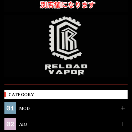
CATEGORY
MOD
AIO