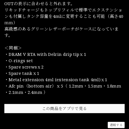
OUTの表示に合わせると外れます。
リキッドチャージもトップリフィルで標準でエクステンショ
ンも付属しタンク容量を4mlに変更することも可能（高さ40
ｍｍ）
高級感のあるグリーンレザーポーチがケースになっていま
す。
＜同梱＞
・DRAM V RTA with Delrin drip tipｘ1
・O-rings set
・Spare screwsｘ2
・Spare tankｘ1
・Metal extension 4ml (extension tank 4ml)ｘ1
・Afc pin（bottom air）ｘ5（ 1.2mm・1.5mm・1.8mm
・2.1mm・2.4mm ）
この商品をアプリで見る
通報する