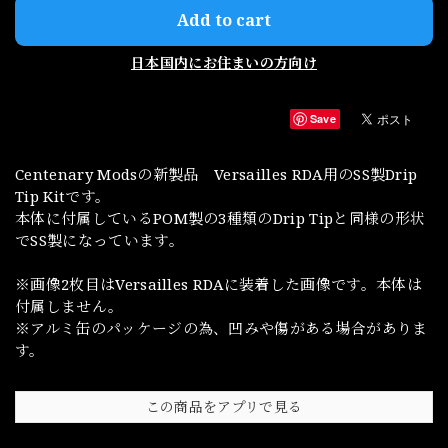
Add to cart
日本国内にお住まいの方向け
Save
Centenary Modsの新製品 Versailles RDA用のSS製Drip
Tip Kitです。
本体に付属しているPOM製の3種類のDrip Tipと同様の形状
でSS製になっています。
※画像2枚目はVersailles RDAに装着した画像です。本体は
付属しません。
※アルミ缶のパッケージの為、凹みや傷がある場合がありま
す。
この商品をアプリで見る