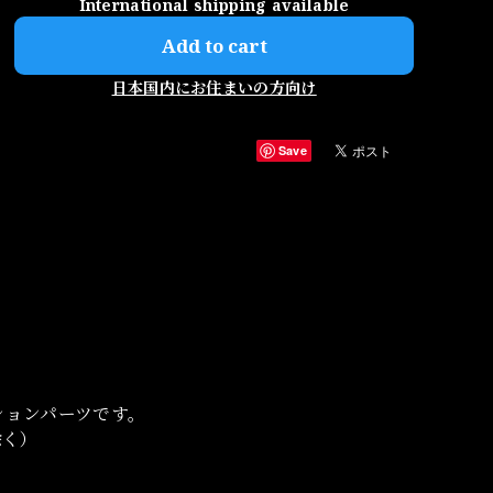
International shipping available
Add to cart
日本国内にお住まいの方向け
Save
のオプションパーツです。
除く）