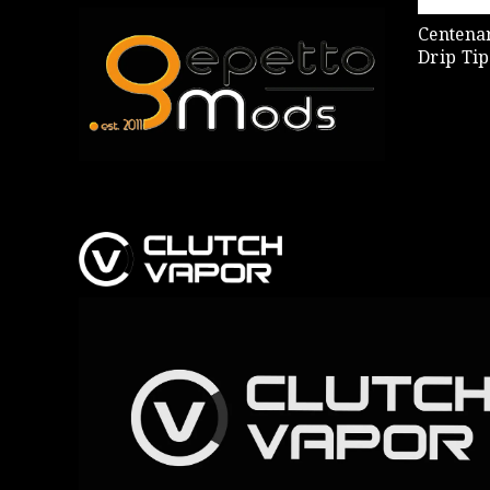
Centena
Drip Tip