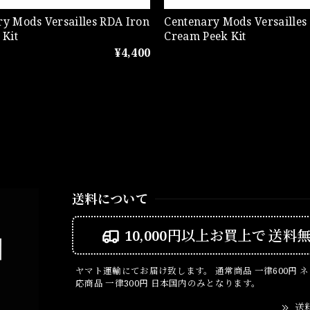
ry Mods Versailles RDA Iron
Centenary Mods Versailles
 Kit
Cream Peek Kit
¥4,400
送料について
10,000円以上お買上で
送料
ヤマト運輸にてお届け致します。 通常商品 一律600円 
応商品 一律300円 日本国内のみとなります。
送