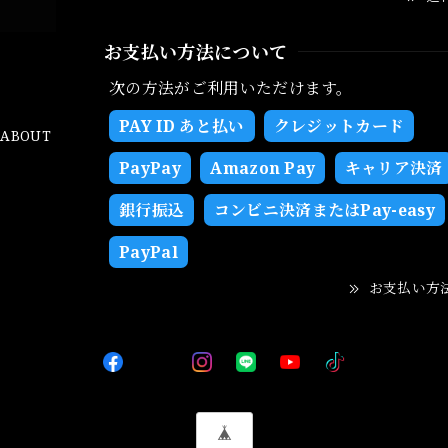
お支払い方法について
次の方法がご利用いただけます。
PAY ID あと払い
クレジットカード
ABOUT
PayPay
Amazon Pay
キャリア決済
銀行振込
コンビニ決済またはPay-easy
PayPal
お支払い方