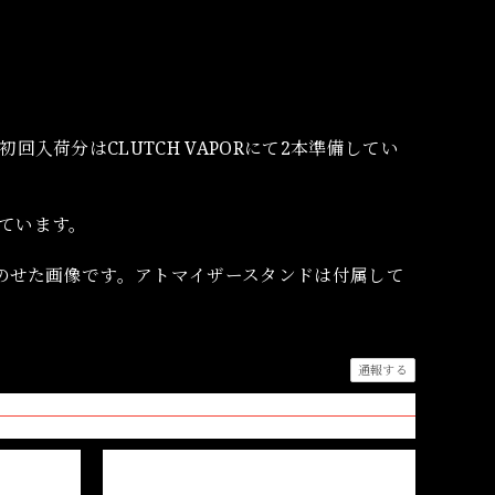
）
回入荷分はCLUTCH VAPORにて2本準備してい
されています。
ドにのせた画像です。アトマイザースタンドは付属して
通報する