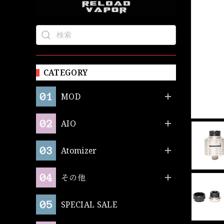
CATEGORY
MOD
AIO
Atomizer
その他
SPECIAL SALE