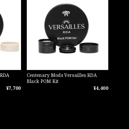
 RDA
Centenary Mods Versailles RDA
Black POM Kit
¥7,700
¥4,400