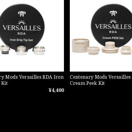
ry Mods Versailles RDA Iron
Centenary Mods Versailles
 Kit
Cream Peek Kit
¥4,400