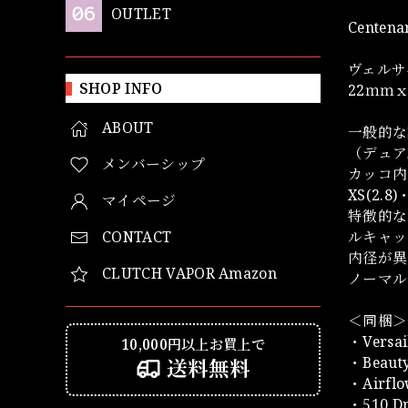
OUTLET
Centen
ヴェルサ
SHOP INFO
22ｍｍｘ
ABOUT
一般的な
（デュア
メンバーシップ
カッコ内
XS(2.8)
マイページ
特徴的な
CONTACT
ルキャッ
内径が異な
CLUTCH VAPOR Amazon
ノーマル
＜同梱＞
・Versai
10,000円以上お買上で
・Beaut
送料無料
・Airflo
・510 D