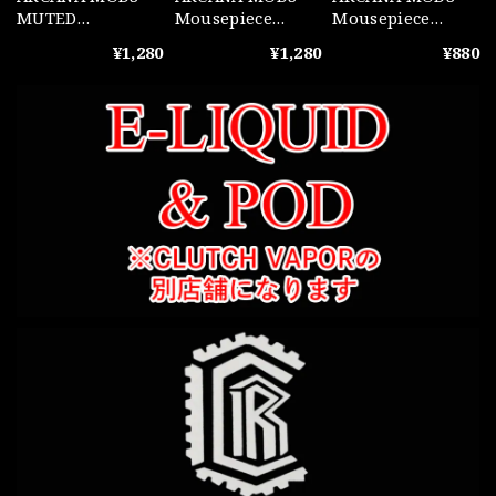
MUTED
Mousepiece
Mousepiece
Mousepiece Steel
Conical Steel
Conical POM
¥1,280
¥1,280
¥880