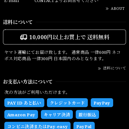
E-mail
CONTACTよりお問合せください
ABOUT
送料について
10,000円以上お買上で
送料無料
ヤマト運輸にてお届け致します。 通常商品 一律600円 ネコ
ポス対応商品 一律300円 日本国内のみとなります。
送料について
お支払い方法について
次の方法がご利用いただけます。
PAY ID あと払い
クレジットカード
PayPay
Amazon Pay
キャリア決済
銀行振込
コンビニ決済またはPay-easy
PayPal