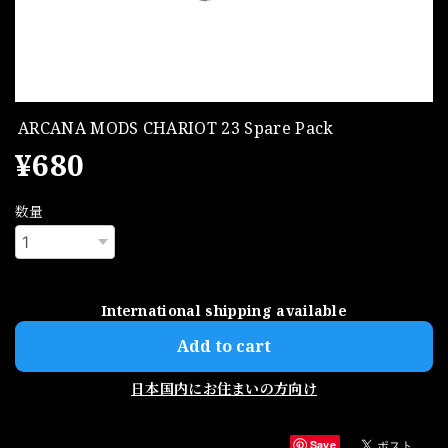
ARCANA MODS CHARIOT 23 Spare Pack
¥680
数量
International shipping available
Add to cart
日本国内にお住まいの方向け
Save