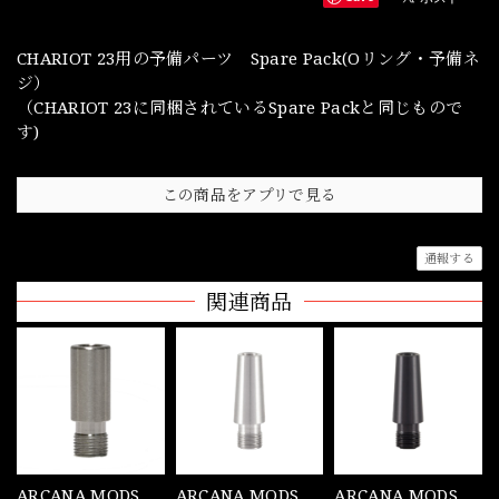
CHARIOT 23用の予備パーツ Spare Pack(Oリング・予備ネ
ジ）
（CHARIOT 23に同梱されているSpare Packと同じもので
す)
この商品をアプリで見る
通報する
関連商品
ARCANA MODS
ARCANA MODS
ARCANA MODS