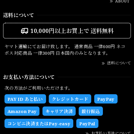
ABOUT
送料について
10,000円以上お買上で
送料無料
ヤマト運輸にてお届け致します。 通常商品 一律600円 ネコ
ポス対応商品 一律300円 日本国内のみとなります。
送料について
お支払い方法について
次の方法がご利用いただけます。
PAY ID あと払い
クレジットカード
PayPay
Amazon Pay
キャリア決済
銀行振込
コンビニ決済またはPay-easy
PayPal
お支払い方法について