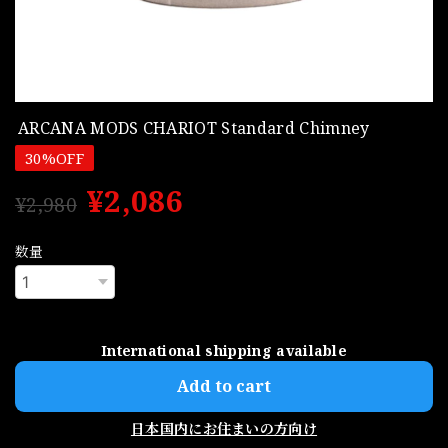
ARCANA MODS CHARIOT Standard Chimney
30%OFF
¥2,086
¥2,980
数量
International shipping available
Add to cart
日本国内にお住まいの方向け