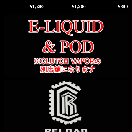
Mousepiece Steel
Conical Steel
Conical POM
¥1,280
¥1,280
¥880