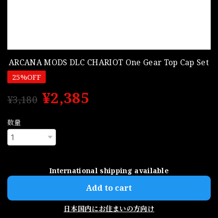
ARCANA MODS DLC CHARIOT One Gear Top Cap Set
25%OFF
¥2,385
¥3,180
数量
International shipping available
Add to cart
日本国内にお住まいの方向け