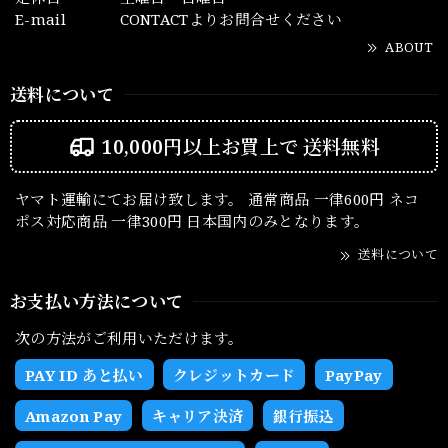
E-mail
CONTACTよりお問合せください
ABOUT
送料について
10,000円以上お買上で
送料無料
ヤマト運輸にてお届け致します。 通常商品 一律600円 ネコ
ポス対応商品 一律300円 日本国内のみとなります。
送料について
お支払い方法について
次の方法がご利用いただけます。
PAY ID あと払い
クレジットカード
PayPay
Amazon Pay
キャリア決済
銀行振込