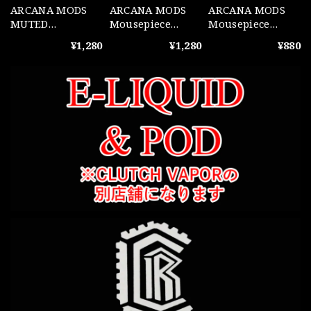
ARCANA MODS
ARCANA MODS
ARCANA MODS
MUTED
Mousepiece
Mousepiece
Mousepiece Steel
Conical Steel
Conical POM
¥1,280
¥1,280
¥880