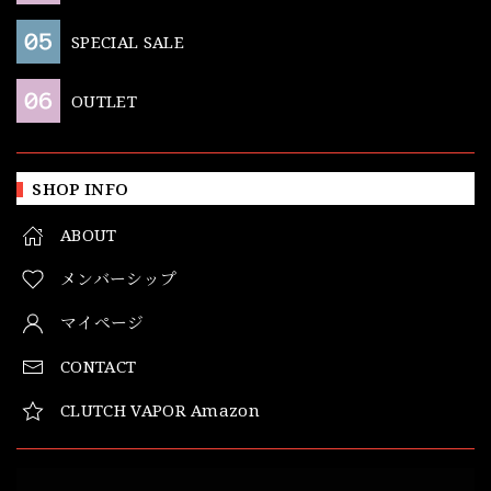
SPECIAL SALE
OUTLET
SHOP INFO
ABOUT
メンバーシップ
マイページ
CONTACT
CLUTCH VAPOR Amazon