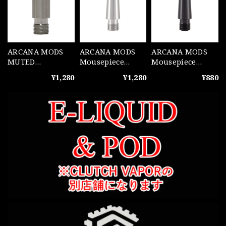
ARCANA MODS
ARCANA MODS
ARCANA MODS
MUTED
Mousepiece
Mousepiece
Mousepiece Steel
Conical Steel
Conical POM
¥1,280
¥1,280
¥880