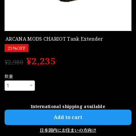
ARCANA MODS CHARIOT Tank Extender
25%OFF
¥2,235
¥2,980
数量
International shipping available
Add to cart
日本国内にお住まいの方向け