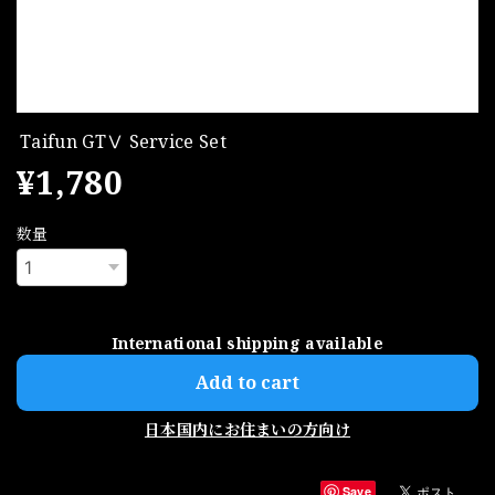
Taifun GTⅤ Service Set
¥1,780
数量
International shipping available
Add to cart
日本国内にお住まいの方向け
Save