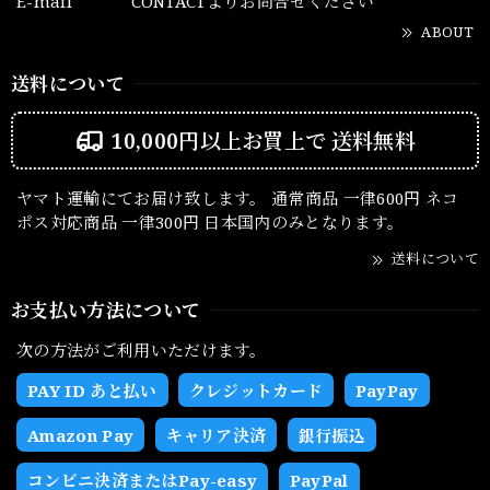
E-mail
CONTACTよりお問合せください
ABOUT
送料について
10,000円以上お買上で
送料無料
ヤマト運輸にてお届け致します。 通常商品 一律600円 ネコ
ポス対応商品 一律300円 日本国内のみとなります。
送料について
お支払い方法について
次の方法がご利用いただけます。
PAY ID あと払い
クレジットカード
PayPay
Amazon Pay
キャリア決済
銀行振込
コンビニ決済またはPay-easy
PayPal