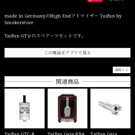
made in GermanyのHigh Endアトマイザー Taifun by
Smokerstore
Taifun GTⅤのスぺアーツセットです。
この商品をアプリで見る
通報する
関連商品
Taifun GTC-R
Taifun Gaia RBA
Taifun Gaia