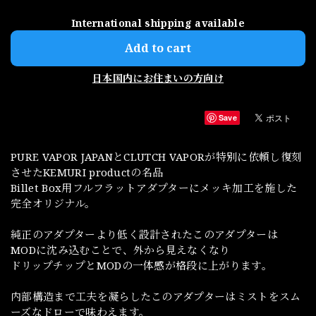
International shipping available
Add to cart
日本国内にお住まいの方向け
Save
PURE VAPOR JAPANとCLUTCH VAPORが特別に依頼し復刻
させたKEMURI productの名品
Billet Box用フルフラットアダプターにメッキ加工を施した
完全オリジナル。
純正のアダプターより低く設計されたこのアダプターは
MODに沈み込むことで、外から見えなくなり
ドリップチップとMODの一体感が格段に上がります。
内部構造まで工夫を凝らしたこのアダプターはミストをスム
ーズなドローで味わえます。