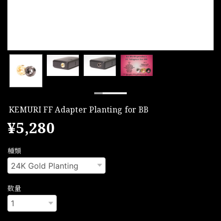
KEMURI FF Adapter Planting for BB
¥5,280
種類
数量