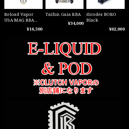
Reload Vapor
Taifun Gaia RBA
dicodes BORO
USA MAG RBA
Black
¥34,000
Boro Bridge
¥16,500
¥62,000