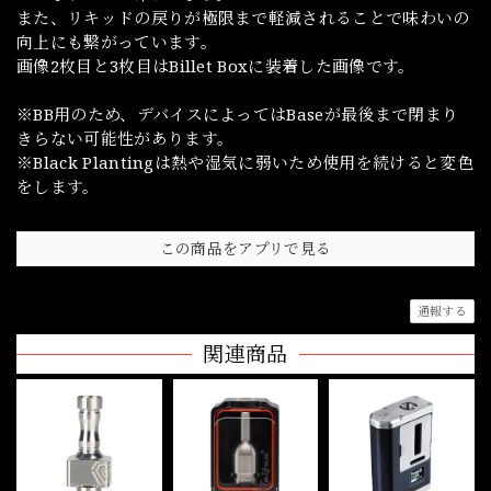
また、リキッドの戻りが極限まで軽減されることで味わいの
向上にも繋がっています。
画像2枚目と3枚目はBillet Boxに装着した画像です。
※BB用のため、デバイスによってはBaseが最後まで閉まり
きらない可能性があります。
※Black Plantingは熱や湿気に弱いため使用を続けると変色
をします。
この商品をアプリで見る
通報する
関連商品