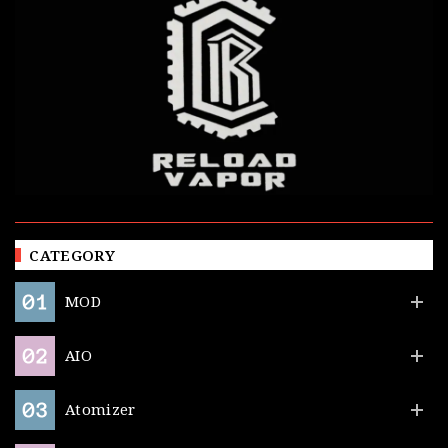
CATEGORY
MOD
AIO
Atomizer