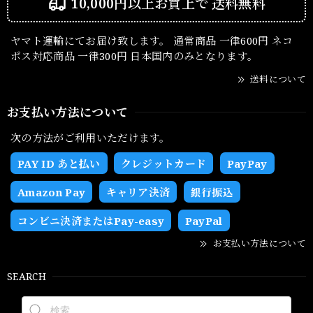
10,000円以上お買上で
送料無料
ヤマト運輸にてお届け致します。 通常商品 一律600円 ネコ
ポス対応商品 一律300円 日本国内のみとなります。
送料について
お支払い方法について
次の方法がご利用いただけます。
PAY ID あと払い
クレジットカード
PayPay
Amazon Pay
キャリア決済
銀行振込
コンビニ決済またはPay-easy
PayPal
お支払い方法について
SEARCH