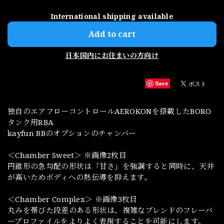
International shipping available
Add to cart
日本国内にお住まいの方向け
Save
独自のエアフローコントロールAEROKONを搭載したBORO
タンク用RBA
kayfun BBのオプションのチャンバー
＜Chamber Sweet＞ ※画像2枚目
円錐形の急勾配の形状は「甘さ」を強調すると同時に、天井
が高いためボディへの熱伝導を抑えます。
＜Chamber Complex＞ ※画像3枚目
丸みを帯びた段差のある形状は、複雑なブレンドのフレーバ
ープロファイルをよりよく表現することを可能にします。