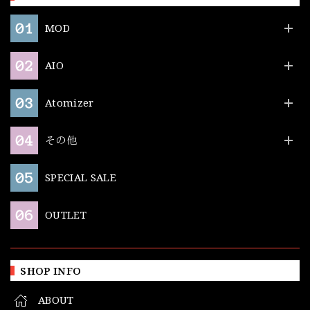
MOD
AIO
Atomizer
その他
SPECIAL SALE
OUTLET
SHOP INFO
ABOUT