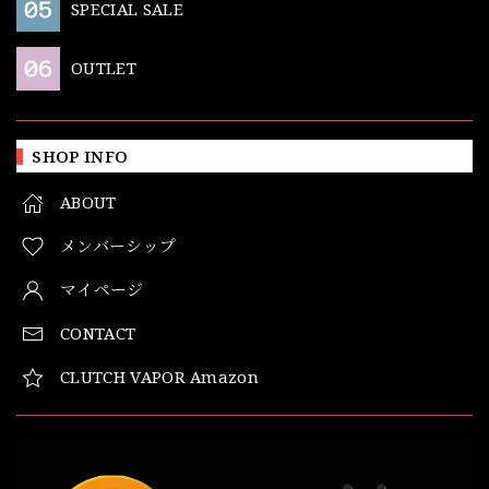
SPECIAL SALE
OUTLET
SHOP INFO
ABOUT
メンバーシップ
マイページ
CONTACT
CLUTCH VAPOR Amazon