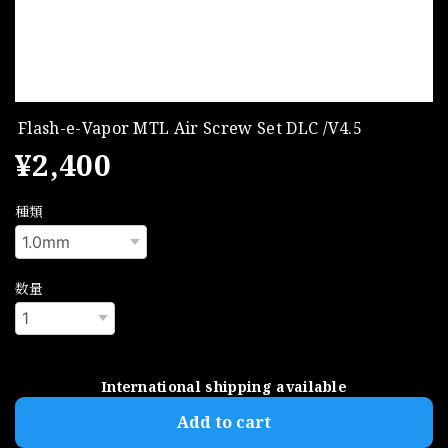
Flash-e-Vapor MTL Air Screw Set DLC /V4.5
¥2,400
種類
数量
International shipping available
Add to cart