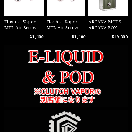
Flash-e-Vapor
Flash-e-Vapor
ARCANA MODS
MTL Air Screw
MTL Air Screw
ARCANA BOX
Set /V4.5
Set /VS
Dark Olive(ARC1)
¥1,400
¥1,400
¥19,800