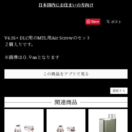
日本国内にお住まいの方向け
Save
V4.5S+ DLC用のMTL用Air Screwのセット
２個入りです。
※画像は０.９㎜となります
この商品をアプリで見る
通報する
関連商品