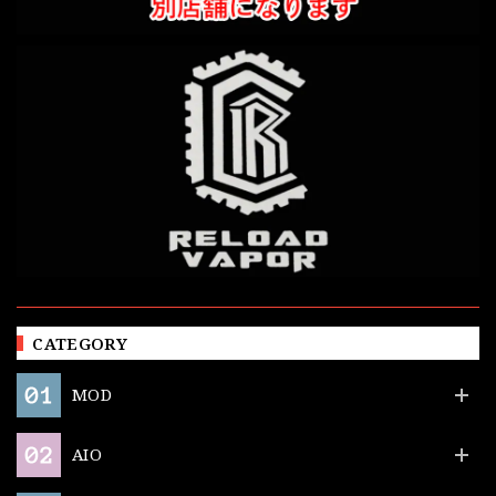
CATEGORY
MOD
AIO