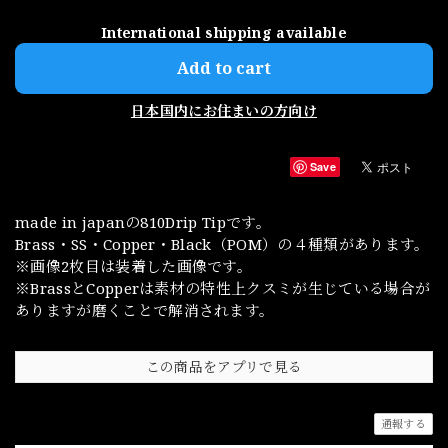
International shipping available
Add to cart
日本国内にお住まいの方向け
Save
made in japanの810Drip Tipです。
Brass・SS・Copper・Black（POM）の４種類があります。
※画像2枚目は装着した画像です。
※BrassとCopperは素材の特性上クスミが生じている場合が
ありますが磨くことで解消されます。
この商品をアプリで見る
通報する