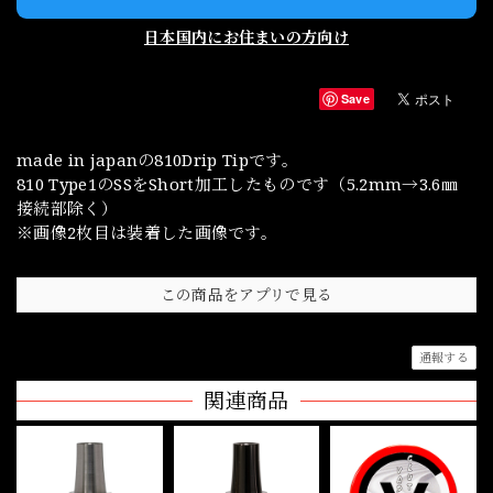
日本国内にお住まいの方向け
Save
made in japanの810Drip Tipです。
810 Type1のSSをShort加工したものです（5.2mm→3.6㎜
接続部除く）
※画像2枚目は装着した画像です。
この商品をアプリで見る
通報する
関連商品