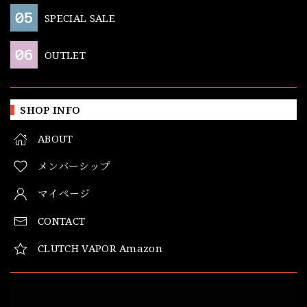
SPECIAL SALE
OUTLET
SHOP INFO
ABOUT
メンバーシップ
マイページ
CONTACT
CLUTCH VAPOR Amazon