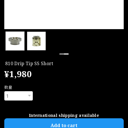
810 Drip Tip SS Short
¥1,980
数量
International shipping available
Add to cart