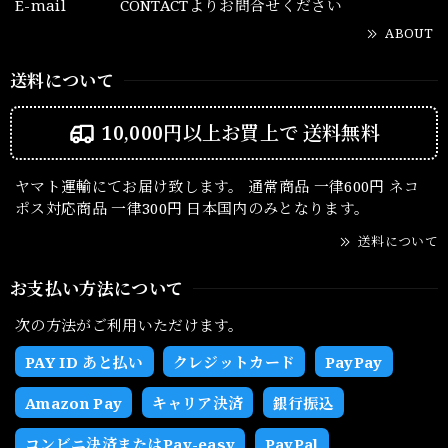
E-mail
CONTACTよりお問合せください
ABOUT
送料について
10,000円以上お買上で
送料無料
ヤマト運輸にてお届け致します。 通常商品 一律600円 ネコ
ポス対応商品 一律300円 日本国内のみとなります。
送料について
お支払い方法について
次の方法がご利用いただけます。
PAY ID あと払い
クレジットカード
PayPay
Amazon Pay
キャリア決済
銀行振込
コンビニ決済またはPay-easy
PayPal