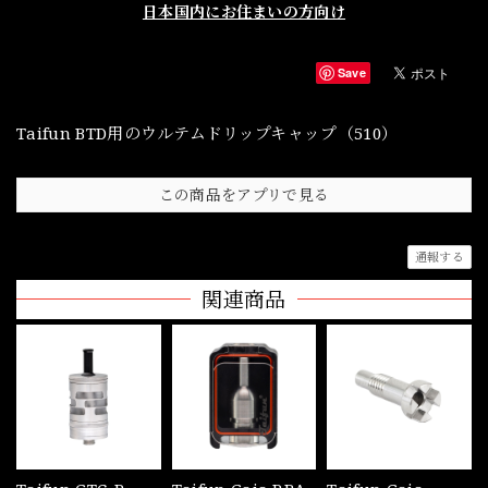
日本国内にお住まいの方向け
Save
Taifun BTD用のウルテムドリップキャップ（510）
この商品をアプリで見る
通報する
関連商品