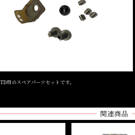
n BTD用のスペアパーツセットです。
関連商品