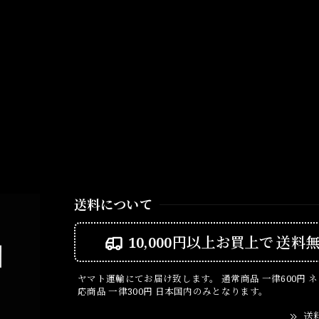
送料について
10,000円以上お買上で
送料
ヤマト運輸にてお届け致します。 通常商品 一律600円 
応商品 一律300円 日本国内のみとなります。
送