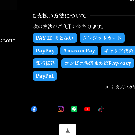
お支払い方法について
次の方法がご利用いただけます。
PAY ID あと払い
クレジットカード
ABOUT
PayPay
Amazon Pay
キャリア決済
銀行振込
コンビニ決済またはPay-easy
PayPal
お支払い方