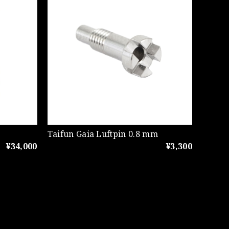
Taifun Gaia Luftpin 0.8 mm
¥34,000
¥3,300