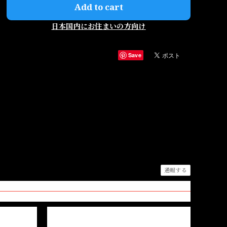
Add to cart
日本国内にお住まいの方向け
Save
通報する