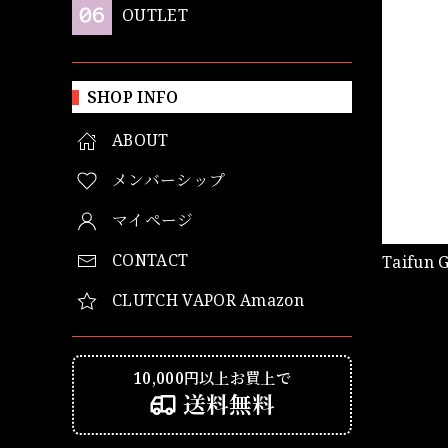
OUTLET
SHOP INFO
ABOUT
メンバーシップ
マイページ
CONTACT
Taifun 
CLUTCH VAPOR Amazon
10,000円以上お買上で
送料無料