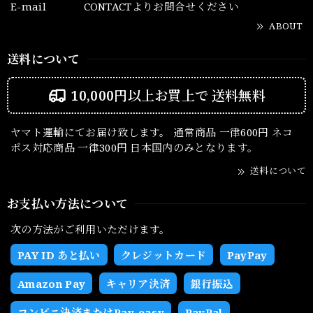
E-mail
CONTACTよりお問合せください
ABOUT
送料について
10,000円以上お買上で
送料無料
ヤマト運輸にてお届け致します。 通常商品 一律600円 ネコ
ポス対応商品 一律300円 日本国内のみとなります。
送料について
お支払い方法について
次の方法がご利用いただけます。
PAY ID あと払い
クレジットカード
PayPay
Amazon Pay
キャリア決済
銀行振込
コンビニ決済またはPay-easy
PayPal