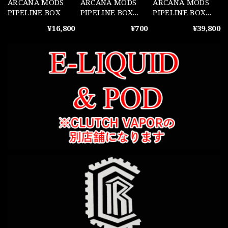
ARCANA MODS
ARCANA MODS
ARCANA MODS
PIPELINE BOX
PIPELINE BOX
PIPELINE BOX
USB-C Plug
DLC DNA60C
¥16,800
¥700
¥39,800
ARCANA Logo