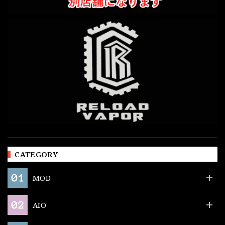
CATEGORY
MOD
AIO