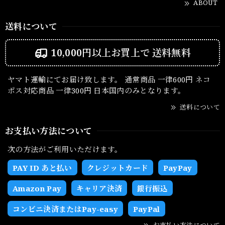
ABOUT
送料について
10,000円以上お買上で
送料無料
ヤマト運輸にてお届け致します。 通常商品 一律600円 ネコ
ポス対応商品 一律300円 日本国内のみとなります。
送料について
お支払い方法について
次の方法がご利用いただけます。
PAY ID あと払い
クレジットカード
PayPay
Amazon Pay
キャリア決済
銀行振込
コンビニ決済またはPay-easy
PayPal
お支払い方法について