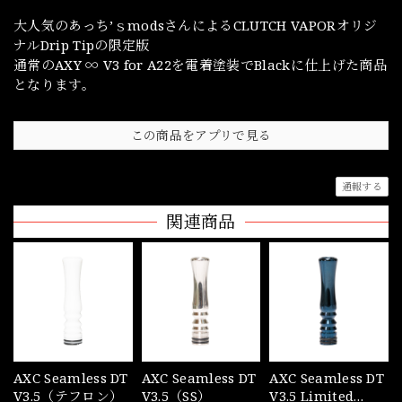
大人気のあっち’ｓmodsさんによるCLUTCH VAPORオリジ
ナルDrip Tipの限定版
通常のAXY ∞ V3 for A22を電着塗装でBlackに仕上げた商品
となります。
この商品をアプリで見る
通報する
関連商品
AXC Seamless DT
AXC Seamless DT
AXC Seamless DT
V3.5（テフロン）
V3.5（SS）
V3.5 Limited