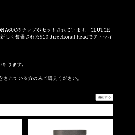
たDNA60Cのチップがセットされています。CLUTCH
く装備された510 directional headでアトマイ
があります。
をされている方のみご購入ください。
通報する