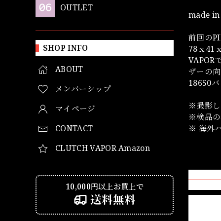
OUTLET
made 
前回のP
SHOP INFO
78ｘ4
VAPOR
ABOUT
ザーの向
1865
メンバーシップ
※撮影し
マイページ
※検品の
CONTACT
※ 海外
CLUTCH VAPOR Amazon
10,000円以上お買上で
送料無料