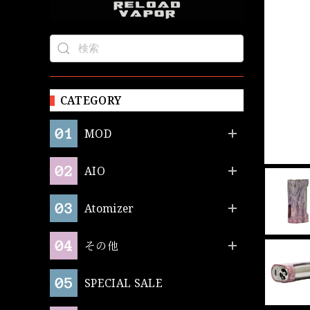
CATEGORY
MOD
AIO
Atomizer
その他
SPECIAL SALE