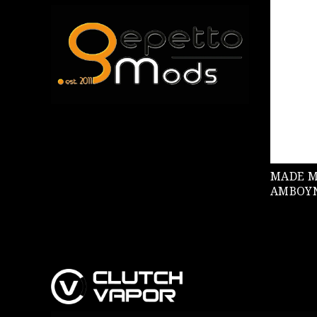
MADE MODS
AMBOYN