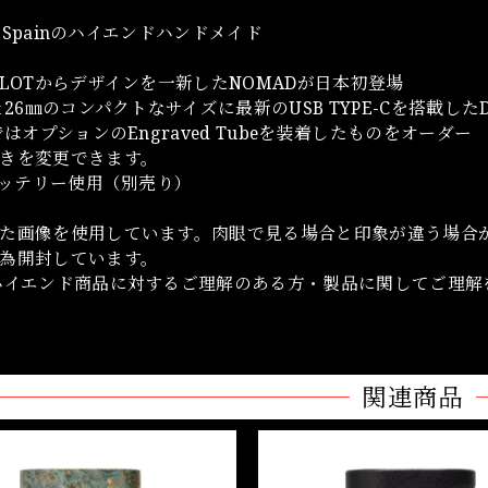
in Spainのハイエンドハンドメイド
ILOTからデザインを一新したNOMADが日本初登場
1ｘ26㎜のコンパクトなサイズに最新のUSB TYPE-Cを搭載し
ではオプションのEngraved Tubeを装着したものをオーダー 新し
きを変更できます。
0バッテリー使用（別売り）
た画像を使用しています。肉眼で見る場合と印象が違う場合
為開封しています。
ハイエンド商品に対するご理解のある方・製品に関してご理解
関連商品