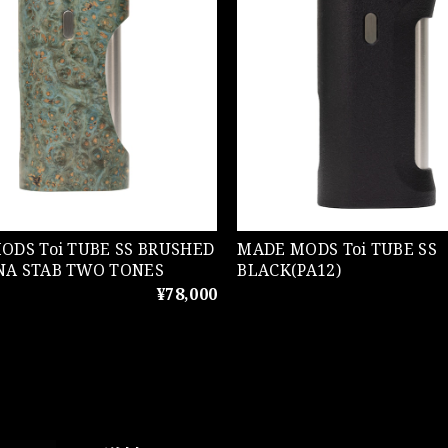
 Toi TUBE SS BRUSHED
MADE MODS Toi TUBE SS
A STAB TWO TONES
BLACK(PA12)
¥78,000