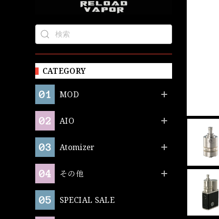
CATEGORY
MOD
AIO
Atomizer
その他
SPECIAL SALE