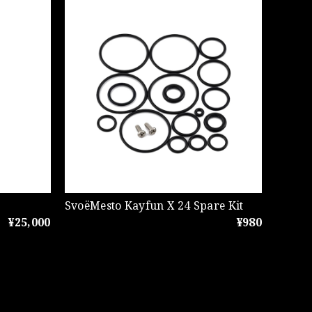
SvoëMesto Kayfun X 24 Spare Kit
¥25,000
¥980