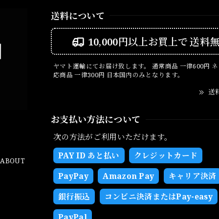
送料について
10,000円以上お買上で
送料
ヤマト運輸にてお届け致します。 通常商品 一律600円 
応商品 一律300円 日本国内のみとなります。
送
お支払い方法について
次の方法がご利用いただけます。
PAY ID あと払い
クレジットカード
ABOUT
PayPay
Amazon Pay
キャリア決済
銀行振込
コンビニ決済またはPay-easy
PayPal