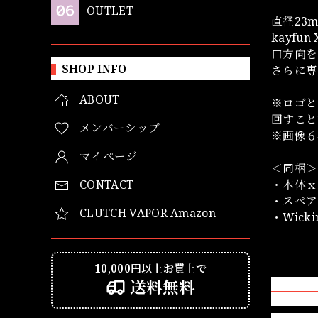
OUTLET
直径23
kayf
口方向を
SHOP INFO
さらに専
ABOUT
※ロゴと
回すこと
メンバーシップ
※画像６
マイページ
＜同梱＞
CONTACT
・本体ｘ
・スペア
CLUTCH VAPOR Amazon
・Wickin
10,000円以上お買上で
送料無料