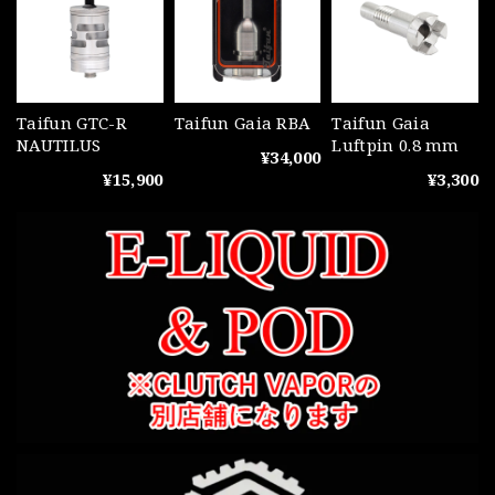
Taifun GTC-R
Taifun Gaia RBA
Taifun Gaia
NAUTILUS
Luftpin 0.8 mm
¥34,000
¥15,900
¥3,300