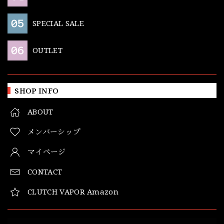
SPECIAL SALE
OUTLET
SHOP INFO
ABOUT
メンバーシップ
マイページ
CONTACT
CLUTCH VAPOR Amazon