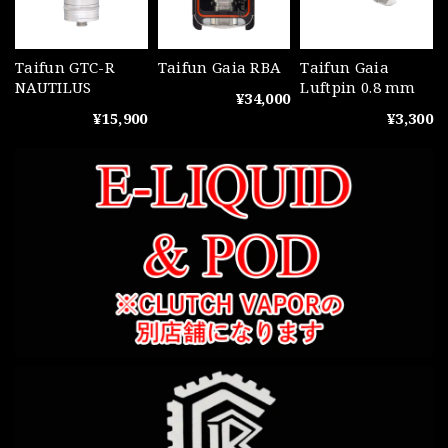
Taifun GTC-R
Taifun Gaia RBA
Taifun Gaia
NAUTILUS
Luftpin 0.8 mm
¥34,000
¥15,900
¥3,300