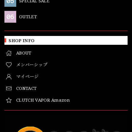
SPECIAL SALE
OUTLET
SHOP INFO
ABOUT
メンバーシップ
マイページ
CONTACT
CLUTCH VAPOR Amazon