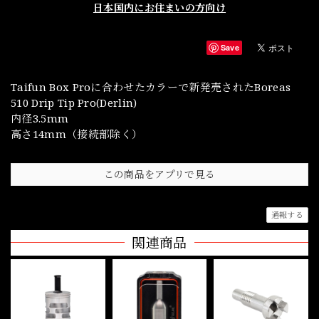
日本国内にお住まいの方向け
Save
Taifun Box Proに合わせたカラーで新発売されたBoreas
510 Drip Tip Pro(Derlin)
内径3.5mm
高さ14mm（接続部除く）
この商品をアプリで見る
通報する
関連商品