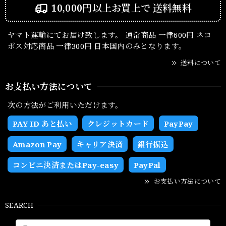
10,000円以上お買上で
送料無料
ヤマト運輸にてお届け致します。 通常商品 一律600円 ネコ
ポス対応商品 一律300円 日本国内のみとなります。
送料について
お支払い方法について
次の方法がご利用いただけます。
PAY ID あと払い
クレジットカード
PayPay
Amazon Pay
キャリア決済
銀行振込
コンビニ決済またはPay-easy
PayPal
お支払い方法について
SEARCH