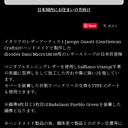
日本国内にお住まいの方向け
Save
イタリアのレザーアーティストJacopo Guasti (Gentleman
Crafts)がハンドメイドで製作した
dicodes Dani Micro18650用のレザースリーブが日本初登場
ベジタブルタンニングレザーを使用しSaffiano Stamp(牛革
の表面に型押しをして加工した汚れや傷に強い)を施してい
ます。
カバーを装着した状態でバッテリーの交換もTYPE-Cポート
も使用できます。
※画像4枚目と5枚目はBadalassi Pueblo Greenを装着した
画像となります。
※ハンドメイド製品の為、個体差で製品とのボタン位置等に