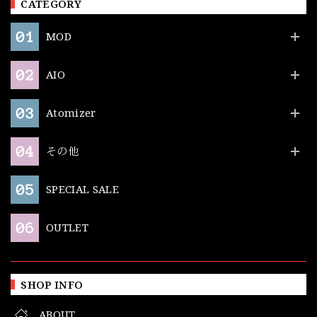
CATEGORY
MOD
AIO
Atomizer
その他
SPECIAL SALE
OUTLET
SHOP INFO
ABOUT