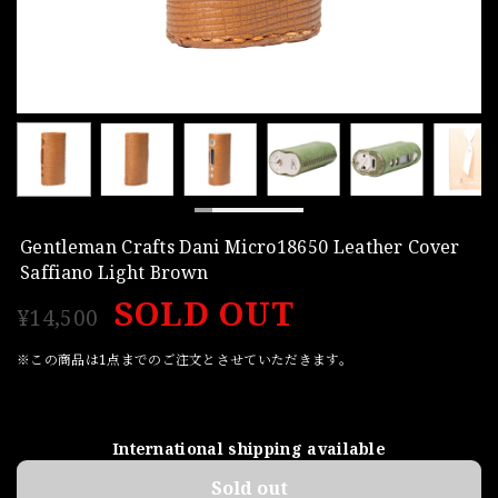
Gentleman Crafts Dani Micro18650 Leather Cover
Saffiano Light Brown
SOLD OUT
¥14,500
※この商品は1点までのご注文とさせていただきます。
International shipping available
Sold out