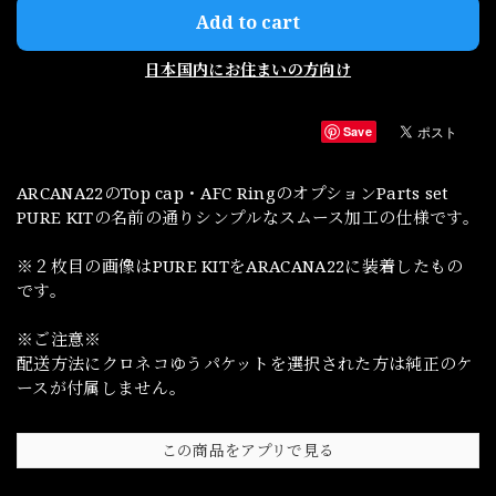
Add to cart
日本国内にお住まいの方向け
Save
ARCANA22のTop cap・AFC RingのオプションParts set
PURE KITの名前の通りシンプルなスムース加工の仕様です。
※２枚目の画像はPURE KITをARACANA22に装着したもの
です。
※ご注意※
配送方法にクロネコゆうパケットを選択された方は純正のケ
ースが付属しません。
この商品をアプリで見る