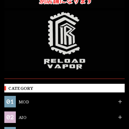
CATEGORY
MOD
AIO