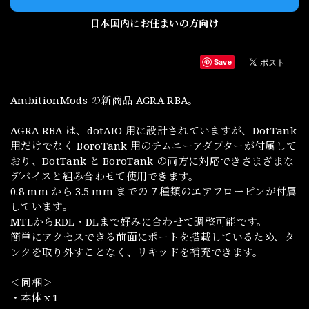
日本国内にお住まいの方向け
Save
AmbitionMods の新商品 AGRA RBA。
AGRA RBA は、dotAIO 用に設計されていますが、DotTank
用だけでなく BoroTank 用のチムニーアダプターが付属して
おり、DotTank と BoroTank の両方に対応できさまざまな
デバイスと組み合わせて使用できます。
0.8 mm から 3.5 mm までの 7 種類のエアフローピンが付属
しています。
MTLからRDL・DLまで好みに合わせて調整可能です。
簡単にアクセスできる前面にポートを搭載しているため、タ
ンクを取り外すことなく、リキッドを補充できます。
＜同梱＞
・本体ｘ1