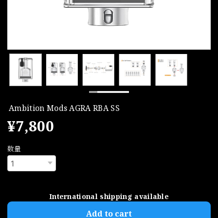
Ambition Mods AGRA RBA SS
¥7,800
数量
International shipping available
Add to cart