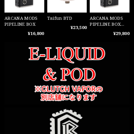
ARCANA MODS
Taifun BTD
ARCANA MODS
PIPELINE BOX
PIPELINE BOX
¥23,500
DNA60C
¥16,800
¥29,800