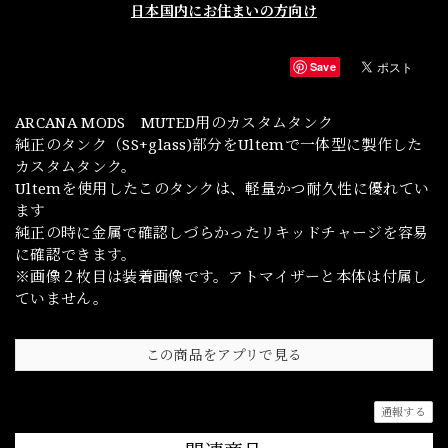
日本国内にお住まいの方向け
Save
ARCANA MODS MUTED用のカスタムタンク
純正のタンク（SS+glass)部分をUltemで一体型に製作した
カスタムタンク。
Ultemを使用したこのタンクは、軽量かつ耐久性に優れてい
ます
純正の時に金属で確認しづらかったリキッドチャージを容易
に確認できます。
※画像２枚目は装着画像です。アトマイザーと本体は付属し
ていません。
この商品をアプリで見る
通報する