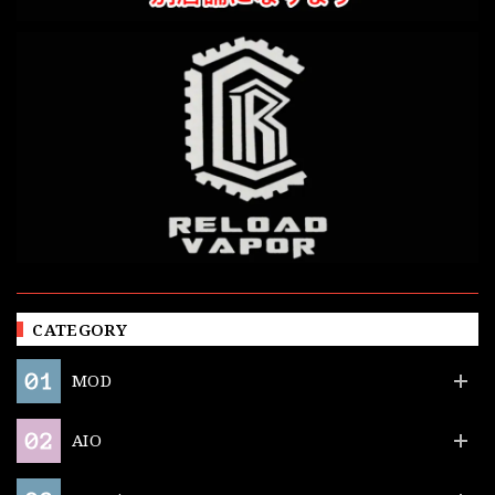
CATEGORY
MOD
AIO