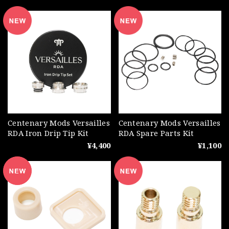
Centenary Mods Versailles
Centenary Mods Versailles
RDA Iron Drip Tip Kit
RDA Spare Parts Kit
¥4,400
¥1,100