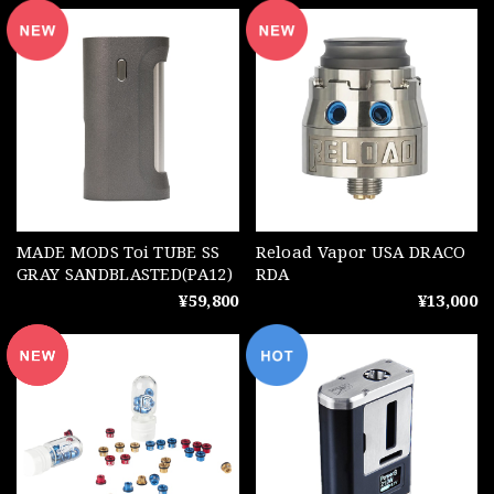
MADE MODS Toi TUBE SS
Reload Vapor USA DRACO
GRAY SANDBLASTED(PA12)
RDA
¥59,800
¥13,000