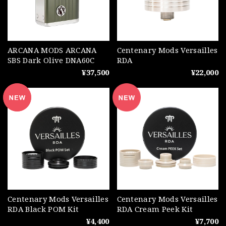
ARCANA MODS ARCANA
Centenary Mods Versailles
SBS Dark Olive DNA60C
RDA
¥37,500
¥22,000
Centenary Mods Versailles
Centenary Mods Versailles
RDA Black POM Kit
RDA Cream Peek Kit
¥4,400
¥7,700