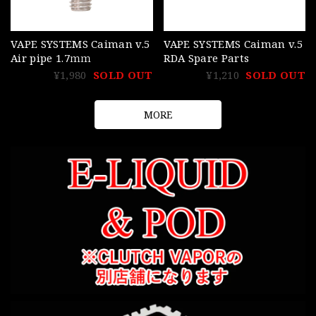
VAPE SYSTEMS Caiman v.5
VAPE SYSTEMS Caiman v.5
Air pipe 1.7ｍｍ
RDA Spare Parts
¥1,980
SOLD OUT
¥1,210
SOLD OUT
MORE