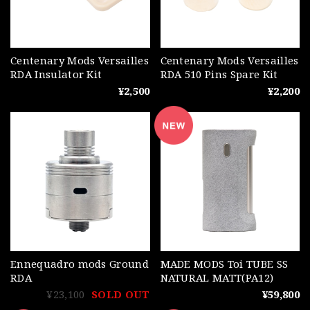
Centenary Mods Versailles
Centenary Mods Versailles
RDA Insulator Kit
RDA 510 Pins Spare Kit
¥2,500
¥2,200
Ennequadro mods Ground
MADE MODS Toi TUBE SS
RDA
NATURAL MATT(PA12)
¥23,100
SOLD OUT
¥59,800