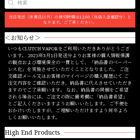
当日発送（休業日以外）の締切時間は12:00（当店入金確認分）と
なります。ご了承ください。
＜お知らせ＞
いつもCLUTCH VAPORをご利用いただきありがとうござ
います。 2025年3月1日発送分よりお客様の個人情報保護
の観点および環境保全の一貫として、「納品書のペーパー
レス化」を実施させていただくこととなりました。 ご注
文確認メール又はお客様のマイページの購入履歴にて ご
注文内容をご確認いただき、納品書に代えさせていただき
ますのでご了承願います。 なお、納品書の同梱をご希望
される場合には、ご注文の際に備考欄に「納品書希望」
とご記入くださいますようお願いいたします。 ご不便を
おかけいたしますが、ご理解いただけますよう何卒よろ
しくお願いいたします。
High End Products