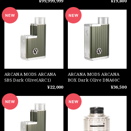
¥99,999,999
¥19,800
ARCANA MODS ARCANA
ARCANA MODS ARCANA
SBS Dark Olive(ARC1)
BOX Dark Olive DNA60C
¥22,000
¥36,500