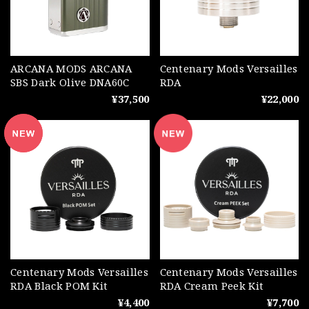
ARCANA MODS ARCANA
Centenary Mods Versailles
SBS Dark Olive DNA60C
RDA
¥37,500
¥22,000
Centenary Mods Versailles
Centenary Mods Versailles
RDA Black POM Kit
RDA Cream Peek Kit
¥4,400
¥7,700