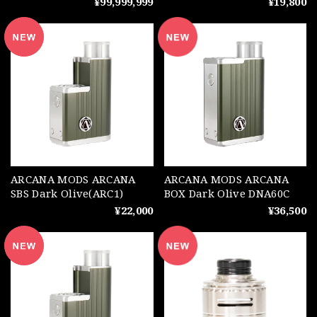
¥99,999,999
¥19,800
ARCANA MODS ARCANA
ARCANA MODS ARCANA
SBS Dark Olive(ARC1)
BOX Dark Olive DNA60C
¥22,000
¥36,500