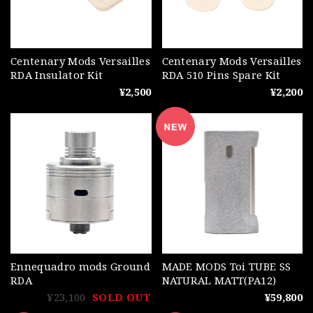
Centenary Mods Versailles
Centenary Mods Versailles
RDA Insulator Kit
RDA 510 Pins Spare Kit
¥2,500
¥2,200
Ennequadro mods Ground
MADE MODS Toi TUBE SS
RDA
NATURAL MATT(PA12)
¥23,100
SOLD OUT
¥59,800