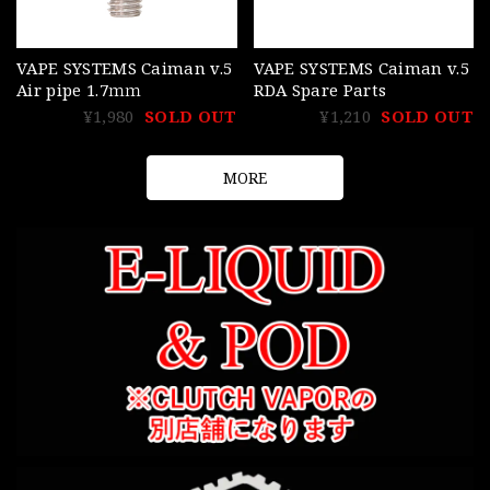
VAPE SYSTEMS Caiman v.5
VAPE SYSTEMS Caiman v.5
Air pipe 1.7ｍｍ
RDA Spare Parts
¥1,980
SOLD OUT
¥1,210
SOLD OUT
MORE