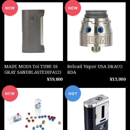
MADE MODS Toi TUBE SS
Reload Vapor USA DRACO
GRAY SANDBLASTED(PA12)
RDA
¥59,800
¥13,000