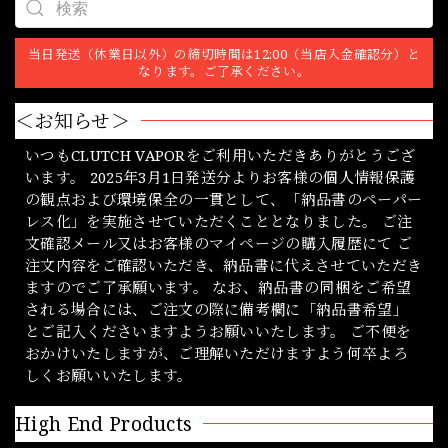
当日発送（休業日以外）の締切時間は12:00（当店入金確認分）と
なります。ご了承ください。
＜お知らせ＞
いつもCLUTCH VAPORをご利用いただきありがとうござ
います。 2025年3月1日発送分よりお客様の個人情報保護
の観点および環境保全の一貫として、「納品書のペーパー
レス化」を実施させていただくこととなりました。 ご注
文確認メール又はお客様のマイページの購入履歴にて ご
注文内容をご確認いただき、納品書に代えさせていただき
ますのでご了承願います。 なお、納品書の同梱をご希望
される場合には、ご注文の際に備考欄に「納品書希望」
とご記入くださいますようお願いいたします。 ご不便を
おかけいたしますが、ご理解いただけますよう何卒よろ
しくお願いいたします。
High End Products