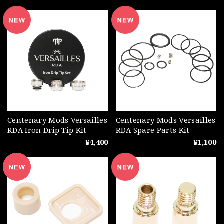
Centenary Mods Versailles
Centenary Mods Versailles
RDA Iron Drip Tip Kit
RDA Spare Parts Kit
¥4,400
¥1,100