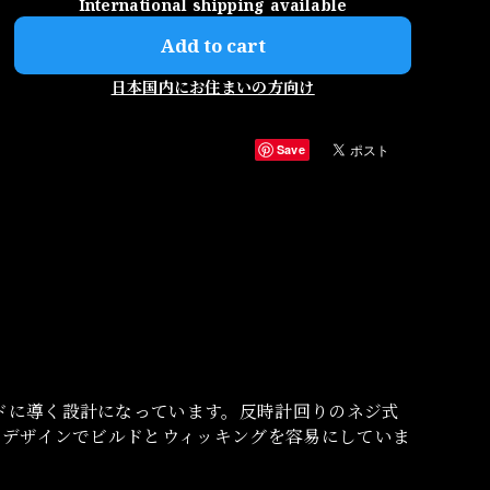
International shipping available
Add to cart
日本国内にお住まいの方向け
Save
ドに導く設計になっています。反時計回りのネジ式
ストデザインでビルドとウィッキングを容易にしていま