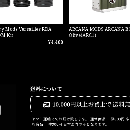
ry Mods Versailles RDA
ARCANA MODS ARCANA BOX Dark
OM Kit
Olive(ARC1)
¥4,400
送料について
10,000円以上お買上で
送料
ヤマト運輸にてお届け致します。 通常商品 一律600円 
応商品 一律300円 日本国内のみとなります。