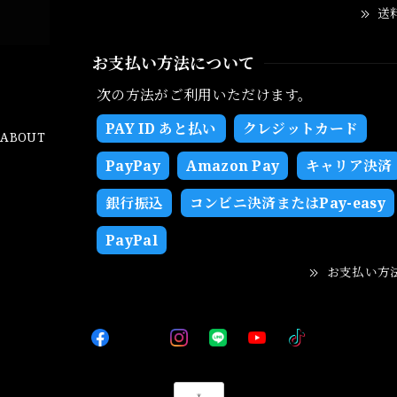
送
お支払い方法について
次の方法がご利用いただけます。
PAY ID あと払い
クレジットカード
ABOUT
PayPay
Amazon Pay
キャリア決済
銀行振込
コンビニ決済またはPay-easy
PayPal
お支払い方