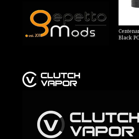
Centena
Black P