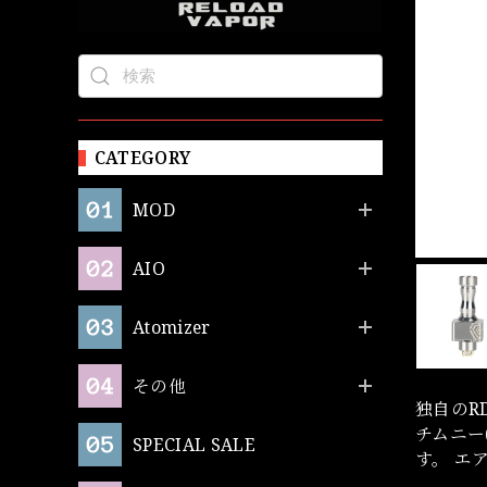
CATEGORY
MOD
AIO
Atomizer
その他
独自のR
チムニー
SPECIAL SALE
す。 エ